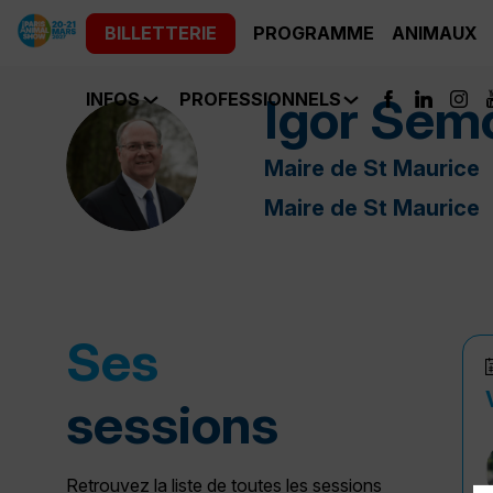
BILLETTERIE
PROGRAMME
ANIMAUX
Igor
Sem
INFOS
PROFESSIONNELS
IS
Maire de St Maurice
Maire de St Maurice
Ses
sessions
Retrouvez la liste de toutes les sessions