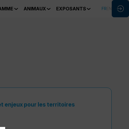
AMME
ANIMAUX
EXPOSANTS
FR
EN
t enjeux pour les territoires