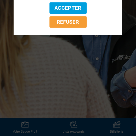
ACCEPTER
REFUSER
Votre Badge Pro !
Liste exposants
Billetterie