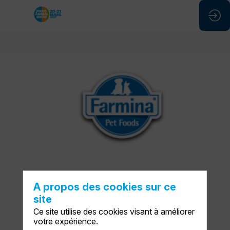
FARMINA
Stand
:
F63
A propos des cookies sur ce
site
Ce site utilise des cookies visant à améliorer
votre expérience.