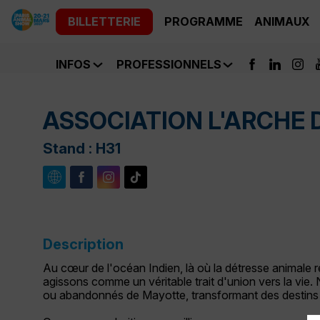
BILLETTERIE
PROGRAMME
ANIMAUX
INFOS
PROFESSIONNELS
ASSOCIATION L'ARCHE 
Stand :
H31
Description
Au cœur de l'océan Indien, là où la détresse animale 
agissons comme un véritable trait d'union vers la vie
ou abandonnés de Mayotte, transformant des destins b