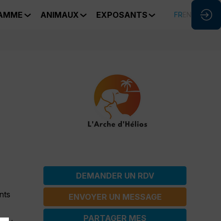
AMME
ANIMAUX
EXPOSANTS
FR
EN
DEMANDER UN RDV
nts
ENVOYER UN MESSAGE
PARTAGER MES