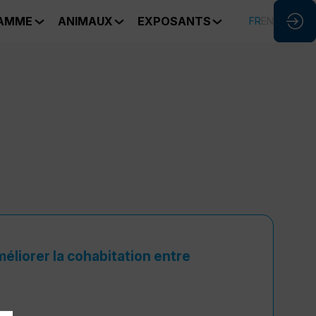
AMME
ANIMAUX
EXPOSANTS
FR
EN
améliorer la cohabitation entre