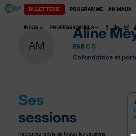
BILLETTERIE
PROGRAMME
ANIMAUX
Aline
Mey
INFOS
PROFESSIONNELS
AM
PAR.C.C
Cofondatrice et port
Ses
sessions
Retrouvez la liste de toutes les sessions