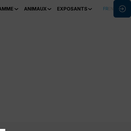
AMME
ANIMAUX
EXPOSANTS
FR
EN