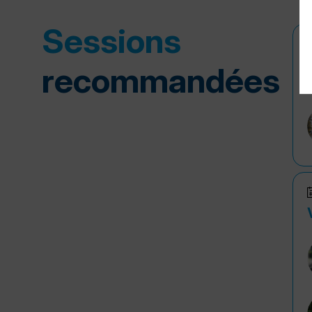
Sessions
recommandées