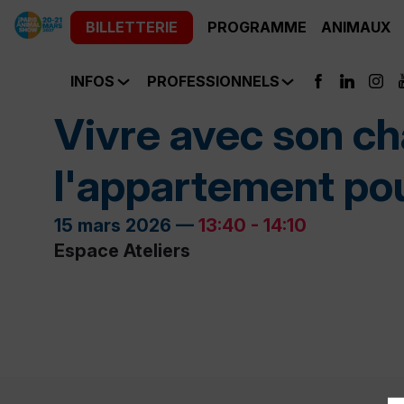
BILLETTERIE
PROGRAMME
ANIMAUX
INFOS
PROFESSIONNELS
Vivre avec son ch
l'appartement pou
15 mars 2026
—
13:40
-
14:10
Espace Ateliers