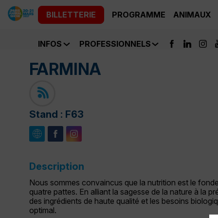
BILLETTERIE
PROGRAMME
ANIMAUX
INFOS
PROFESSIONNELS
FARMINA
Stand :
F63
Description
Nous sommes convaincus que la nutrition est le fon
quatre pattes. En alliant la sagesse de la nature à la 
des ingrédients de haute qualité et les besoins biologi
optimal.