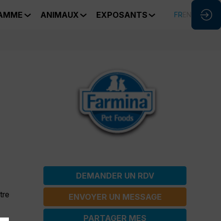
AMME
ANIMAUX
EXPOSANTS
FR
EN
DEMANDER UN RDV
tre
ENVOYER UN MESSAGE
PARTAGER MES