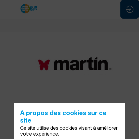
MARTIN
SELLIER
Stand
:
F64
A propos des cookies sur ce
site
Ce site utilise des cookies visant à améliorer
votre expérience.