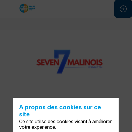
Seven
et
Tom
A propos des cookies sur ce
site
Ce site utilise des cookies visant à améliorer
votre expérience.