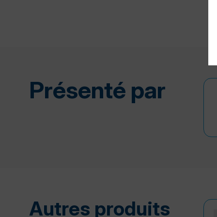
Présenté par
Autres produits