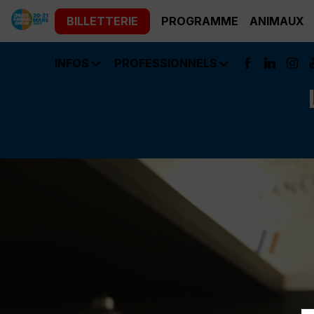
BILLETTERIE
PROGRAMME
ANIMAUX
INFOS
PROFESSIONNELS