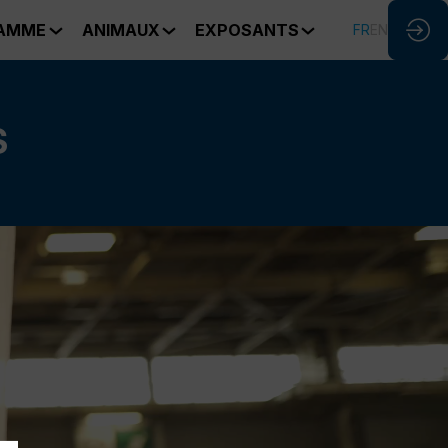
AMME
ANIMAUX
EXPOSANTS
FR
EN
S