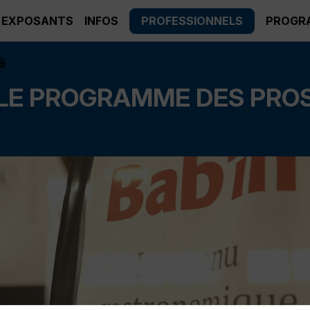
EXPOSANTS
INFOS
PROFESSIONNELS
PROGR
LE PROGRAMME DES PRO