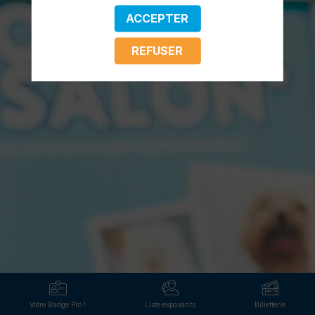
ACCEPTER
REFUSER
Votre Badge Pro !
Liste exposants
Billetterie