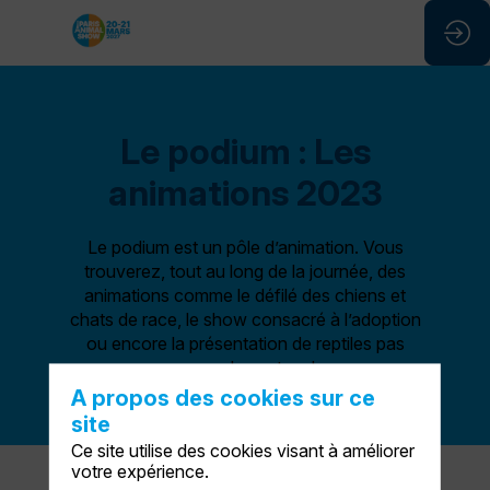
Le podium : Les
animations 2023
Le podium est un pôle d’animation. Vous
trouverez, tout au long de la journée, des
animations comme le défilé des chiens et
chats de race, le show consacré à l’adoption
ou encore la présentation de reptiles pas
comme les autres !
A propos des cookies sur ce
site
Ce site utilise des cookies visant à améliorer
votre expérience.